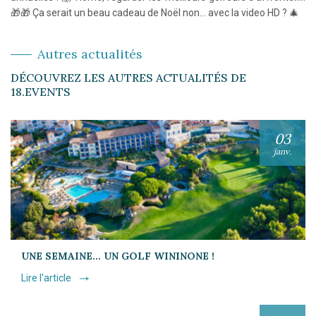
🎁🎁 Ça serait un beau cadeau de Noël non… avec la video HD ? 🎄
Autres actualités
DÉCOUVREZ LES AUTRES ACTUALITÉS DE
18.EVENTS
03
janv.
UNE SEMAINE… UN GOLF WININONE !
Lire l'article