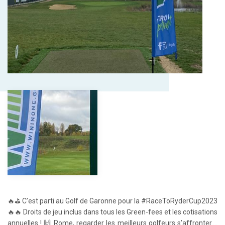
🔥⛳️ C’est parti au Golf de Garonne pour la #RaceToRyderCup2023
🔥🔥 Droits de jeu inclus dans tous les Green-fees et les cotisations
annuelles ! 🙌 Rome, regarder les meilleurs golfeurs s’affronter….