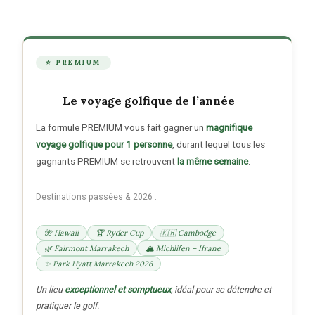
⭐ PREMIUM
Le voyage golfique de l’année
La formule PREMIUM vous fait gagner un
magnifique
voyage golfique pour 1 personne
, durant lequel tous les
gagnants PREMIUM se retrouvent
la même semaine
.
Destinations passées & 2026 :
🌺 Hawaii
🏆 Ryder Cup
🇰🇭 Cambodge
🌿 Fairmont Marrakech
🏔️ Michlifen – Ifrane
✨ Park Hyatt Marrakech 2026
Un lieu
exceptionnel et somptueux
, idéal pour se détendre et
pratiquer le golf.