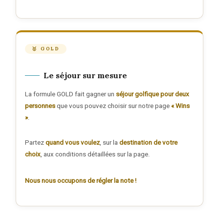
🥇 GOLD
Le séjour sur mesure
La formule GOLD fait gagner un
séjour golfique pour deux
personnes
que vous pouvez choisir sur notre page
« Wins
»
.
Partez
quand vous voulez
, sur la
destination de votre
choix
, aux conditions détaillées sur la page.
Nous nous occupons de régler la note !