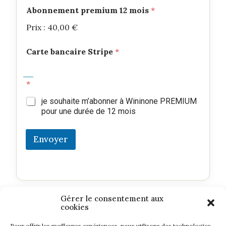
Abonnement premium 12 mois
*
Prix :
40,00 €
Carte bancaire Stripe
*
*
je souhaite m’abonner à Wininone PREMIUM
pour une durée de 12 mois
Envoyer
Gérer le consentement aux
cookies
Pour offrir les meilleures expériences, nous utilisons des technologies