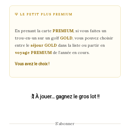
💡 LE PETIT PLUS PREMIUM
En prenant la carte
PREMIUM
, si vous faites un
trou-en-un sur un golf
GOLD
, vous pouvez choisir
entre le
séjour GOLD
dans la liste ou partir en
voyage PREMIUM
de l’année en cours.
Vous avez le choix !
🏌️ À jouer… gagnez le gros lot !!
S’abonner