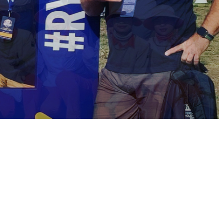
01
02
03
04
05