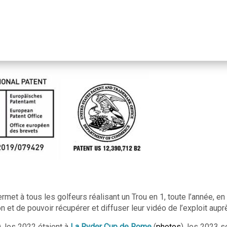
ermet à tous les golfeurs réalisant un Trou en 1, toute l’année, 
 et de pouvoir récupérer et diffuser leur vidéo de l’exploit aupr
), les 2022 étaient à
La Ryder Cup de Rome
(
photos
), les 2023 s