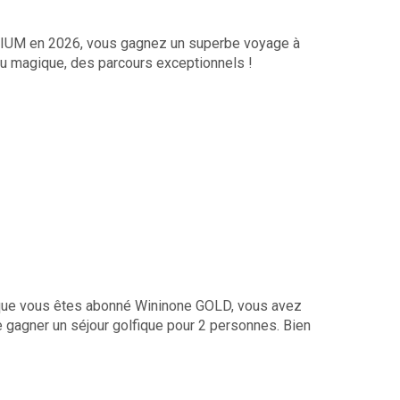
MIUM en 2026, vous gagnez un superbe voyage à
eu magique, des parcours exceptionnels !
 que vous êtes abonné Wininone GOLD, vous avez
e gagner un séjour golfique pour 2 personnes. Bien