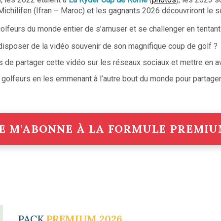
 Michilifen (Ifran – Maroc) et les gagnants 2026 découvriront le
olfeurs du monde entier de s’amuser et se challenger en tentant
 disposer de la vidéo souvenir de son magnifique coup de golf ?
 de partager cette vidéo sur les réseaux sociaux et mettre en av
 golfeurs en les emmenant à l’autre bout du monde pour partage
E M’ABONNE À LA FORMULE PREMI
PACK
PREMIUM 2026