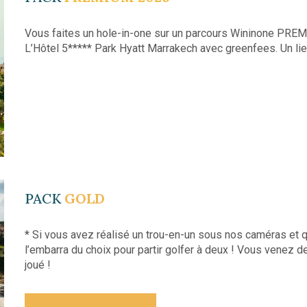
Vous faites un hole-in-one sur un parcours Wininone PRE
L’Hôtel 5***** Park Hyatt Marrakech avec greenfees. Un li
PACK
GOLD
* Si vous avez réalisé un trou-en-un sous nos caméras et
l’embarra du choix pour partir golfer à deux ! Vous venez d
joué !