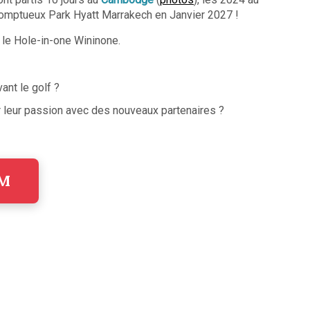
 somptueux Park Hyatt Marrakech en Janvier 2027 !
 le Hole-in-one Wininone.
ant le golf ?
r leur passion avec des nouveaux partenaires ?
UM