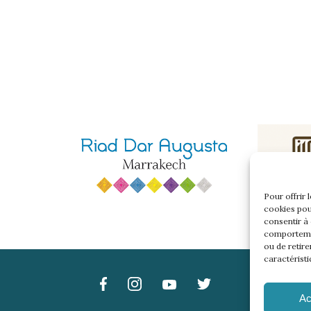
Pour offrir 
cookies pou
consentir à
comportemen
ou de retire
caractéristi
Ac