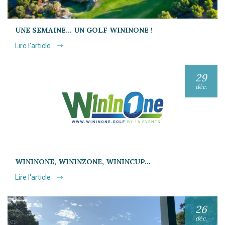
UNE SEMAINE… UN GOLF WININONE !
Lire l'article
29
déc.
WININONE, WININZONE, WININCUP…
Lire l'article
26
déc.