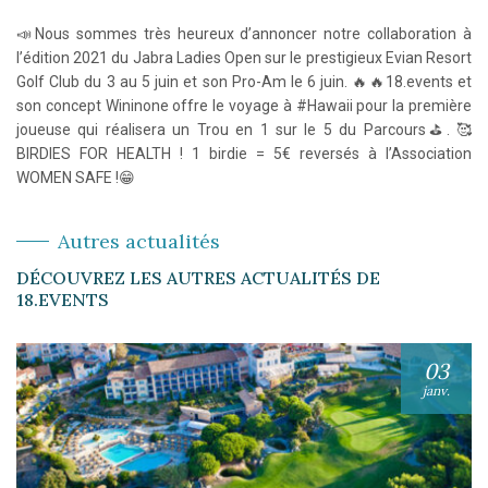
📣Nous sommes très heureux d’annoncer notre collaboration à
l’édition 2021 du Jabra Ladies Open sur le prestigieux Evian Resort
Golf Club du 3 au 5 juin et son Pro-Am le 6 juin. 🔥🔥18.events et
son concept Wininone offre le voyage à #Hawaii pour la première
joueuse qui réalisera un Trou en 1 sur le 5 du Parcours⛳. 🥰
BIRDIES FOR HEALTH ! 1 birdie = 5€ reversés à l’Association
WOMEN SAFE !😁
Autres actualités
DÉCOUVREZ LES AUTRES ACTUALITÉS DE
18.EVENTS
03
janv.