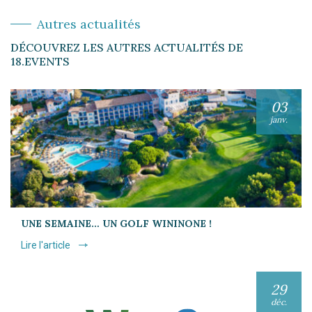
Autres actualités
DÉCOUVREZ LES AUTRES ACTUALITÉS DE
18.EVENTS
03
janv.
UNE SEMAINE… UN GOLF WININONE !
Lire l'article
29
déc.