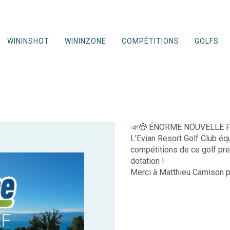
WININSHOT
WININZONE
COMPÉTITIONS
GOLFS
📣😍 ÉNORME NOUVELLE PO
L’Evian Resort Golf Club éq
compétitions de ce golf pre
dotation !
Merci à Matthieu Camison p