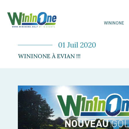
WININONE
01 Juil 2020
WININONE À EVIAN !!!