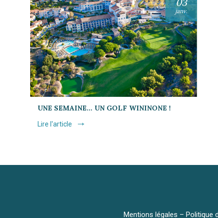
03
janv.
UNE SEMAINE… UN GOLF WININONE !
Lire l'article
Mentions légales
–
Politique 