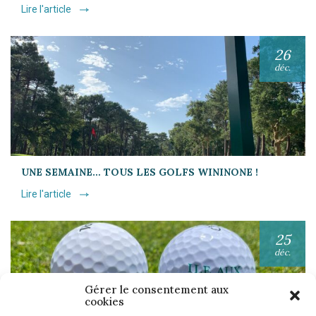
Lire l'article
26
déc.
UNE SEMAINE… TOUS LES GOLFS WININONE !
Lire l'article
25
déc.
Gérer le consentement aux
cookies