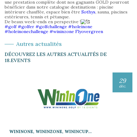
une prestation complète dont nos gagnants GOLD pourront
bénéficier dans notre catalogue destinations : piscine
intérieure chauffée, espace bien être
Sothys
, sauna, piscines
extérieures, tennis et pétanque.
De beaux week-ends en perspective !
#golf
#golfer
#golfchallenge
#holeinone
#holeinonechallenge
#wininzone
Flyovergreen
Autres actualités
DÉCOUVREZ LES AUTRES ACTUALITÉS DE
18.EVENTS
29
déc.
WININONE, WININZONE, WININCUP…