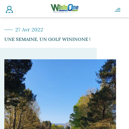
27 Avr 2022
UNE SEMAINE, UN GOLF WININONE !