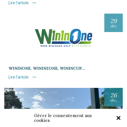
Lire l'article
29
déc.
WININONE, WININZONE, WININCUP…
Lire l'article
26
déc.
Gérer le consentement aux
cookies