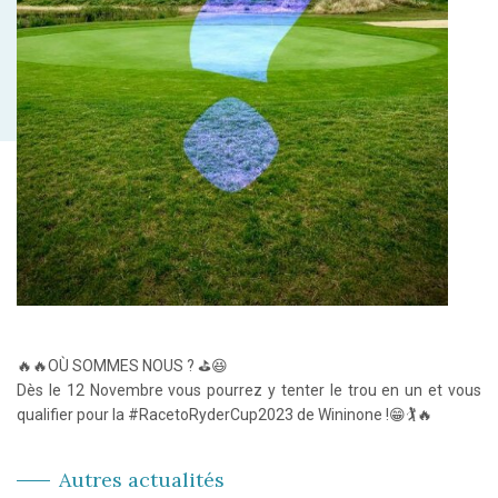
🔥🔥OÙ SOMMES NOUS ? ⛳️😆
Dès le 12 Novembre vous pourrez y tenter le trou en un et vous
qualifier pour la #RacetoRyderCup2023 de Wininone !😁🏌🔥
Autres actualités