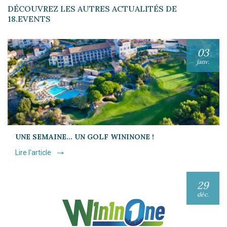
DÉCOUVREZ LES AUTRES ACTUALITÉS DE
18.EVENTS
03
janv.
UNE SEMAINE… UN GOLF WININONE !
Lire l'article
29
déc.