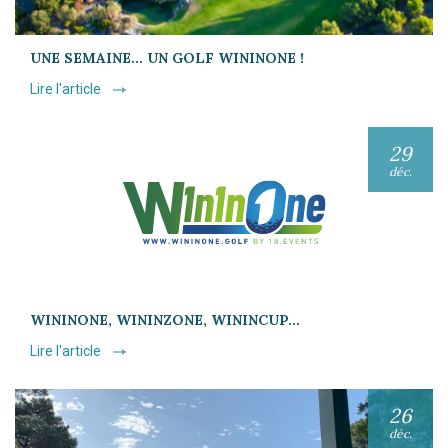
UNE SEMAINE… UN GOLF WININONE !
Lire l'article
29
déc.
WININONE, WININZONE, WININCUP…
Lire l'article
26
déc.