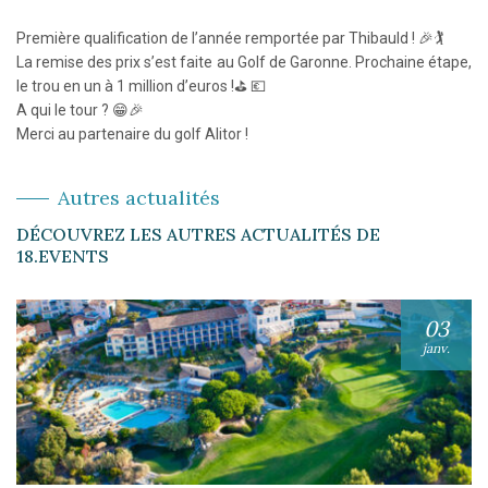
Première qualification de l’année remportée par Thibauld ! 🎉🏌
La remise des prix s’est faite au Golf de Garonne. Prochaine étape,
le trou en un à 1 million d’euros !⛳ 💶
A qui le tour ? 😁🎉
Merci au partenaire du golf Alitor !
Autres actualités
DÉCOUVREZ LES AUTRES ACTUALITÉS DE
18.EVENTS
03
janv.