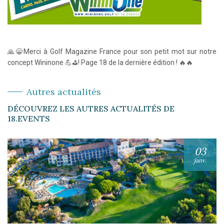
🙏😁Merci à Golf Magazine France pour son petit mot sur notre
concept Wininone 💪⛳! Page 18 de la dernière édition ! 🔥🔥
Autres actualités
DÉCOUVREZ LES AUTRES ACTUALITÉS DE
18.EVENTS
03
janv.