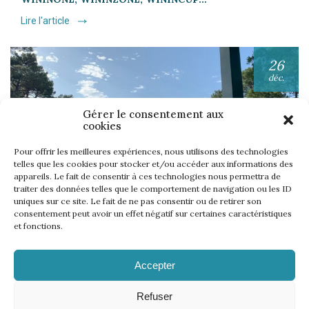
Lire l'article
26
déc.
Gérer le consentement aux
cookies
Pour offrir les meilleures expériences, nous utilisons des technologies
telles que les cookies pour stocker et/ou accéder aux informations des
appareils. Le fait de consentir à ces technologies nous permettra de
UNE SEMAINE… TOUS LES GOLFS WININONE !
traiter des données telles que le comportement de navigation ou les ID
uniques sur ce site. Le fait de ne pas consentir ou de retirer son
Lire l'article
consentement peut avoir un effet négatif sur certaines caractéristiques
et fonctions.
Accepter
Refuser