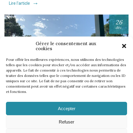
Lire l'article
26
déc.
Gérer le consentement aux
cookies
Pour offrir les meilleures expériences, nous utilisons des technologies
telles que les cookies pour stocker et/ou accéder aux informations des
appareils. Le fait de consentir à ces technologies nous permettra de
UNE SEMAINE… TOUS LES GOLFS WININONE !
traiter des données telles que le comportement de navigation ou les ID
Lire l'article
uniques sur ce site. Le fait de ne pas consentir ou de retirer son
consentement peut avoir un effet négatif sur certaines caractéristiques
et fonctions.
Accepter
Refuser