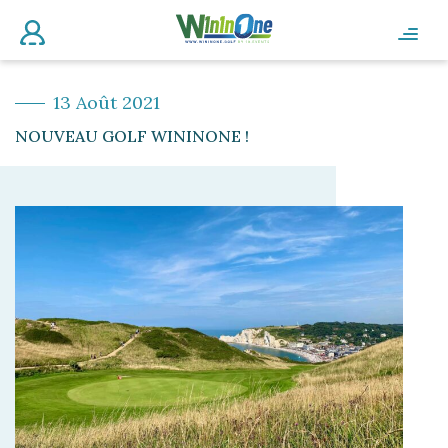
13 Août 2021
NOUVEAU GOLF WININONE !