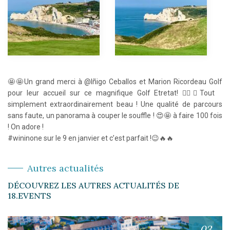
🤩🤩Un grand merci à @Iñigo Ceballos et Marion Ricordeau Golf
pour leur accueil sur ce magnifique Golf Etretat! 🏌️‍♂️⛳️Tout
simplement extraordinairement beau ! Une qualité de parcours
sans faute, un panorama à couper le souffle ! 😍🤩 à faire 100 fois
! On adore !
#wininone sur le 9 en janvier et c’est parfait !😉🔥🔥
Autres actualités
DÉCOUVREZ LES AUTRES ACTUALITÉS DE
18.EVENTS
03