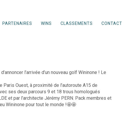
PARTENAIRES
WINS
CLASSEMENTS
CONTACT
’annoncer l’arrivée d’un nouveau golf Wininone ! Le
e Paris Ouest, à proximité de l’autoroute A15 de
avec ses deux parcours 9 et 18 trous homologués
DE et par l’architecte Jérémy PERN. Pack membres et
jeu Wininone pour tout le monde !🤩🤩