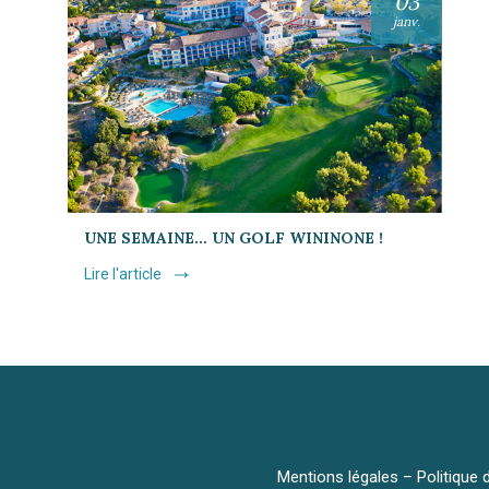
03
janv.
UNE SEMAINE… UN GOLF WININONE !
Lire l'article
Mentions légales
–
Politique 