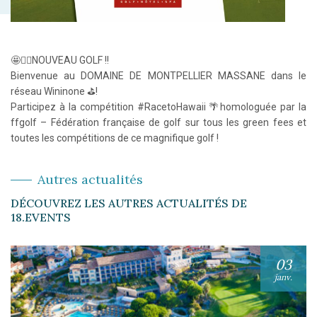
🤩🏌️‍♀️NOUVEAU GOLF !!
Bienvenue au DOMAINE DE MONTPELLIER MASSANE dans le
réseau Wininone ⛳️!
Participez à la compétition #RacetoHawaii 🌴homologuée par la
ffgolf – Fédération française de golf sur tous les green fees et
toutes les compétitions de ce magnifique golf !
Autres actualités
DÉCOUVREZ LES AUTRES ACTUALITÉS DE
18.EVENTS
03
janv.