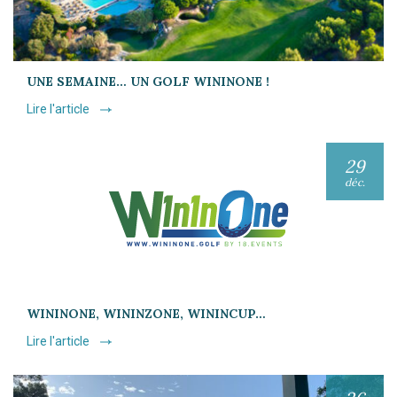
UNE SEMAINE… UN GOLF WININONE !
Lire l'article
29
déc.
WININONE, WININZONE, WININCUP…
Lire l'article