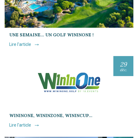
UNE SEMAINE… UN GOLF WININONE !
Lire l'article
29
déc.
WININONE, WININZONE, WININCUP…
Lire l'article