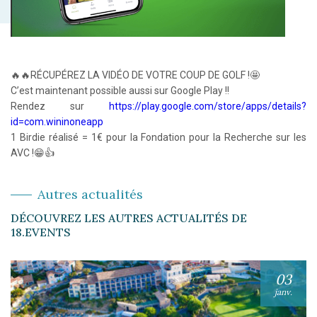
🔥🔥RÉCUPÉREZ LA VIDÉO DE VOTRE COUP DE GOLF !🤩
C’est maintenant possible aussi sur Google Play !!
Rendez sur
https://play.google.com/store/apps/details?
id=com.wininoneapp
1 Birdie réalisé = 1€ pour la Fondation pour la Recherche sur les
AVC !😁👍
Autres actualités
DÉCOUVREZ LES AUTRES ACTUALITÉS DE
18.EVENTS
03
janv.