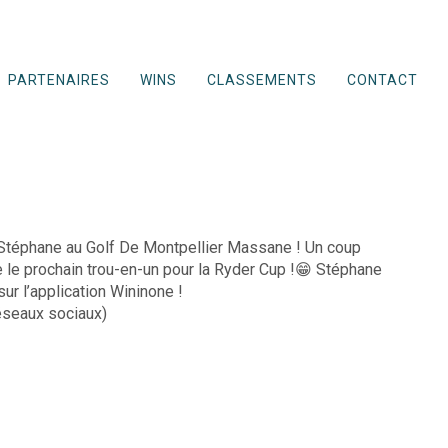
PARTENAIRES
WINS
CLASSEMENTS
CONTACT
e Stéphane au Golf De Montpellier Massane ! Un coup
e le prochain trou-en-un pour la Ryder Cup !😁 Stéphane
ur l’application Wininone !
éseaux sociaux)