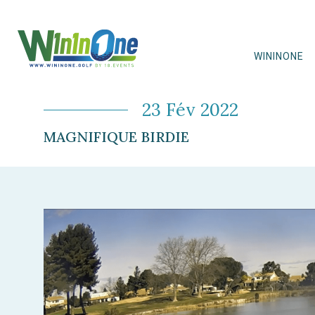
WININONE
23 Fév 2022
MAGNIFIQUE BIRDIE