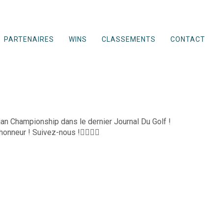
PARTENAIRES
WINS
CLASSEMENTS
CONTACT
an Championship dans le dernier Journal Du Golf !
nneur ! Suivez-nous !👍🏻🏌️‍♂️