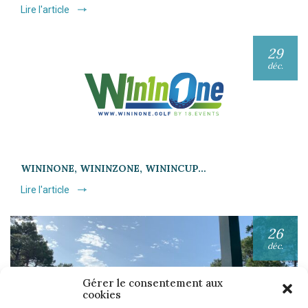
Lire l'article
29
déc.
WININONE, WININZONE, WININCUP…
Lire l'article
26
déc.
Gérer le consentement aux
cookies