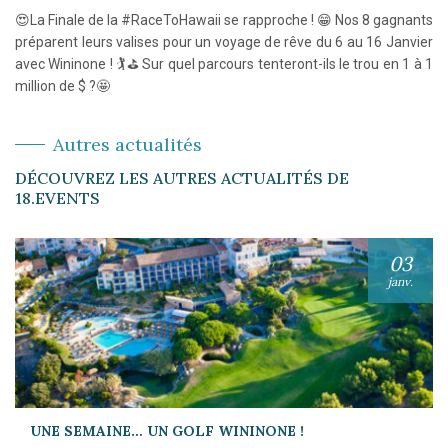
😍La Finale de la #RaceToHawaii se rapproche ! 😁 Nos 8 gagnants
préparent leurs valises pour un voyage de rêve du 6 au 16 Janvier
avec Wininone ! 🏌⛳ Sur quel parcours tenteront-ils le trou en 1 à 1
million de $ ?🤩
Autres actualités
DÉCOUVREZ LES AUTRES ACTUALITÉS DE
18.EVENTS
03
janv.
UNE SEMAINE… UN GOLF WININONE !