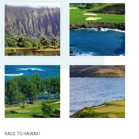
RACE TO HAWAII !