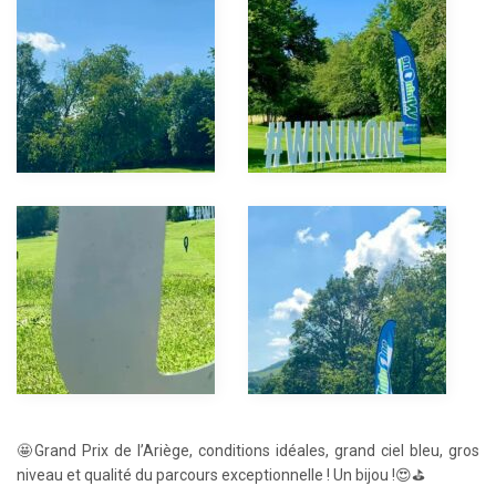
🤩Grand Prix de l’Ariège, conditions idéales, grand ciel bleu, gros
niveau et qualité du parcours exceptionnelle ! Un bijou !😍⛳️