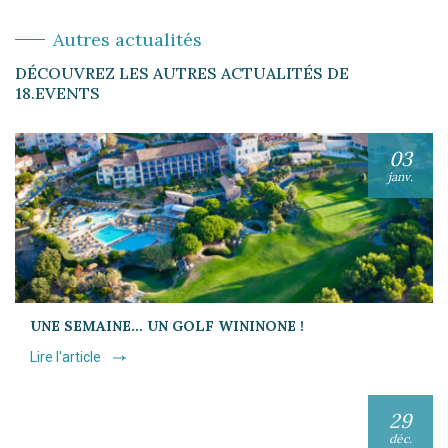
Autres actualités
DÉCOUVREZ LES AUTRES ACTUALITÉS DE
18.EVENTS
03
janv.
UNE SEMAINE… UN GOLF WININONE !
Lire l'article
29
déc.