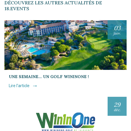
DÉCOUVREZ LES AUTRES ACTUALITÉS DE
18.EVENTS
03
janv.
UNE SEMAINE… UN GOLF WININONE !
Lire l'article
29
déc.