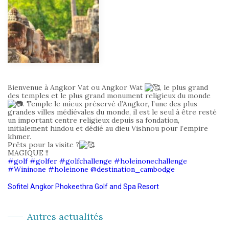
Bienvenue à Angkor Vat ou Angkor Wat
, le plus grand
des temples et le plus grand monument religieux du monde
. Temple le mieux préservé d’Angkor, l’une des plus
grandes villes médiévales du monde, il est le seul à être resté
un important centre religieux depuis sa fondation,
initialement hindou et dédié au dieu Vishnou pour l’empire
khmer.
Prêts pour la visite ?
MAGIQUE !!
#golf
#golfer
#golfchallenge
#holeinonechallenge
#Wininone
#holeinone
@destination_cambodge
Sofitel Angkor Phokeethra Golf and Spa Resort
Autres actualités