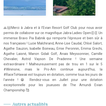
🙏🙌Merci à Jabra et à l’Evian Resort Golf Club pour nous avoir
permis de collaborer sur ce magnifique Jabra Ladies Open👏👏 Un
immense Bravo Pia Babnik qui remporte l’épreuve et bien sûr à
nos françaises ! Lucie Malchirand, Anne-Lise Caudal, Chloé Salort,
Agathe Sauzon, Isabelle Boineau, Emie Peronnin, Emma Grechi,
Agathe Laisné, Manon Gidali Golf, Anais Meyssonnier, Camille
Chevalier, Astrid Vayson De Pradenne ! Une semaine
extraordinaire ! Malheureusement pas de trou en 1 sur le 5
#Wininone, mais le Pro-Am continue aujourd’hui, la
#RaceToHawaii est toujours en dotation, comme tous les jours de
l’année !😁 Rendez-vous en Juillet pour une dotation
exceptionnelle pour les joueuses de The Amundi Evian
Championship 🥰
Autres actualités