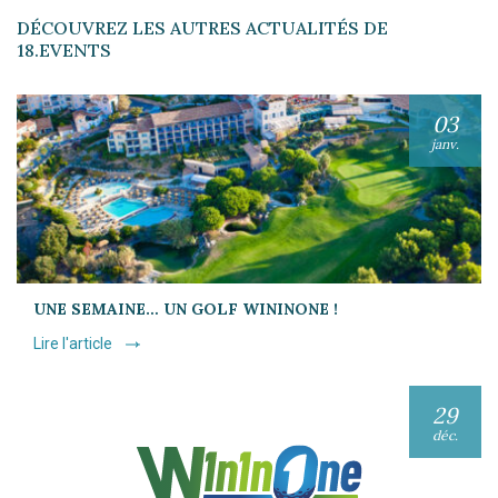
DÉCOUVREZ LES AUTRES ACTUALITÉS DE
18.EVENTS
03
janv.
UNE SEMAINE… UN GOLF WININONE !
Lire l'article
29
déc.