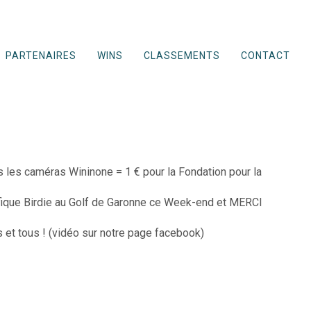
PARTENAIRES
WINS
CLASSEMENTS
CONTACT
ous les caméras Wininone = 1 € pour la Fondation pour la
fique Birdie au Golf de Garonne ce Week-end et MERCI
 et tous ! (vidéo sur notre page facebook)