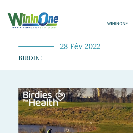
WININONE
28 Fév 2022
BIRDIE !