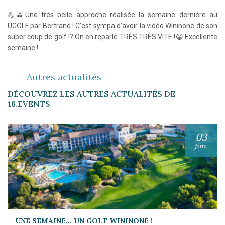
💪⛳Une très belle approche réalisée la semaine dernière au
UGOLF par Bertrand ! C’est sympa d’avoir la vidéo Wininone de son
super coup de golf !? On en reparle TRÈS TRÈS VITE !😁 Excellente
semaine !
Autres actualités
DÉCOUVREZ LES AUTRES ACTUALITÉS DE
18.EVENTS
03
janv.
UNE SEMAINE… UN GOLF WININONE !