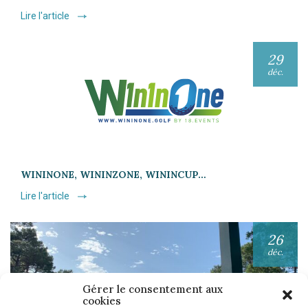
Lire l'article
29
déc.
WININONE, WININZONE, WININCUP…
Lire l'article
26
déc.
Gérer le consentement aux
cookies