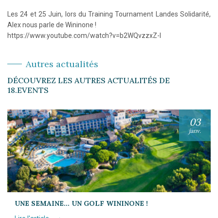
Les 24 et 25 Juin, lors du Training Tournament Landes Solidarité,
Alex nous parle de Wininone !
https://www.youtube.com/watch?v=b2WQvzzxZ-I
Autres actualités
DÉCOUVREZ LES AUTRES ACTUALITÉS DE
18.EVENTS
03
janv.
UNE SEMAINE… UN GOLF WININONE !