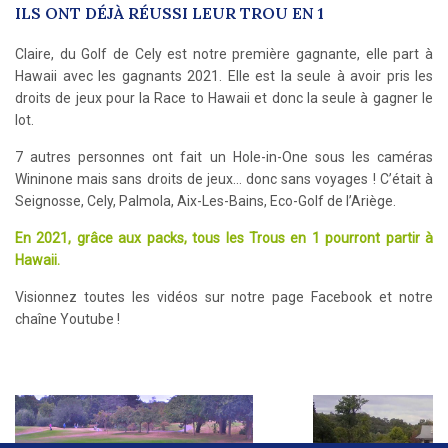
ILS ONT DÉJÀ RÉUSSI LEUR TROU EN 1
Claire, du Golf de Cely est notre première gagnante, elle part à
Hawaii avec les gagnants 2021. Elle est la seule à avoir pris les
droits de jeux pour la Race to Hawaii et donc la seule à gagner le
lot.
7 autres personnes ont fait un Hole-in-One sous les caméras
Wininone mais sans droits de jeux… donc sans voyages ! C’était à
Seignosse, Cely, Palmola, Aix-Les-Bains, Eco-Golf de l’Ariège.
En 2021, grâce aux packs, tous les Trous en 1 pourront partir à
Hawaii.
Visionnez toutes les vidéos sur notre page Facebook et notre
chaîne Youtube !