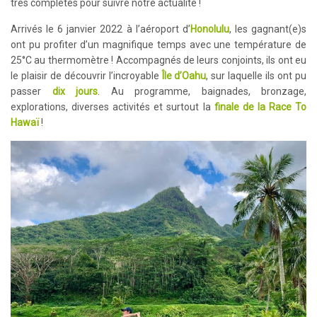
très complètes pour suivre notre actualité !
Arrivés le 6 janvier 2022 à l’aéroport d’
Honolulu
, les gagnant(e)s
ont pu profiter d’un magnifique temps avec une température de
25°C au thermomètre ! Accompagnés de leurs conjoints, ils ont eu
le plaisir de découvrir l’incroyable
Île d’Oahu
, sur laquelle ils ont pu
passer
dix jours
. Au programme, baignades, bronzage,
explorations, diverses activités et surtout la
finale de la Race To
Hawaï
!