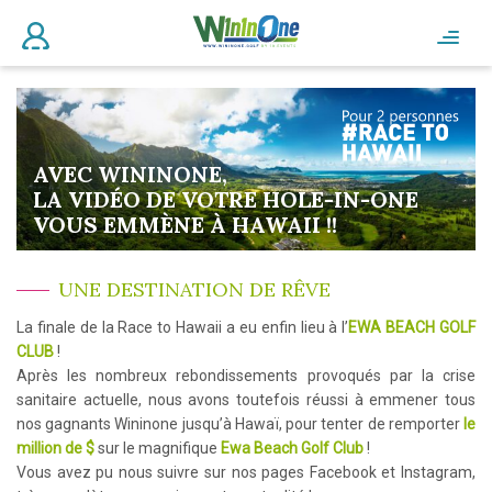
AVEC WININONE,
LA VIDÉO DE VOTRE HOLE-IN-ONE
VOUS EMMÈNE À HAWAII !!
UNE DESTINATION DE RÊVE
La finale de la Race to Hawaii a eu enfin lieu à l’
EWA BEACH GOLF
CLUB
!
Après les nombreux rebondissements provoqués par la crise
sanitaire actuelle, nous avons toutefois réussi à emmener tous
nos gagnants Wininone jusqu’à Hawaï, pour tenter de remporter
le
million de $
sur le magnifique
Ewa Beach Golf Club
!
Vous avez pu nous suivre sur nos pages Facebook et Instagram,