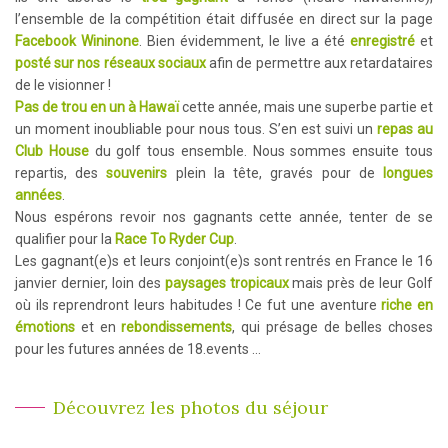
l’ensemble de la compétition était diffusée en direct sur la page
Facebook Wininone
. Bien évidemment, le live a été
enregistré
et
posté sur nos réseaux sociaux
afin de permettre aux retardataires
de le visionner !
Pas de trou en un à Hawaï
cette année, mais une superbe partie et
un moment inoubliable pour nous tous. S’en est suivi un
repas au
Club House
du golf tous ensemble. Nous sommes ensuite tous
repartis, des
souvenirs
plein la tête, gravés pour de
longues
années
.
Nous espérons revoir nos gagnants cette année, tenter de se
qualifier pour la
Race To Ryder Cup
.
Les gagnant(e)s et leurs conjoint(e)s sont rentrés en France le 16
janvier dernier, loin des
paysages tropicaux
mais près de leur Golf
où ils reprendront leurs habitudes ! Ce fut une aventure
riche en
émotions
et en
rebondissements
, qui présage de belles choses
pour les futures années de 18.events …
Découvrez les photos du séjour