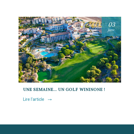
03
janv.
UNE SEMAINE… UN GOLF WININONE !
Lire l'article