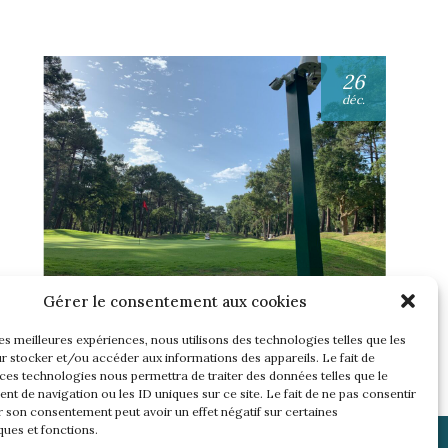
26
déc.
UNE SEMAINE… TOUS LES GOLFS
Gérer le consentement aux cookies
WININONE !
les meilleures expériences, nous utilisons des technologies telles que les
Lire l'article
r stocker et/ou accéder aux informations des appareils. Le fait de
 ces technologies nous permettra de traiter des données telles que le
t de navigation ou les ID uniques sur ce site. Le fait de ne pas consentir
r son consentement peut avoir un effet négatif sur certaines
ques et fonctions.