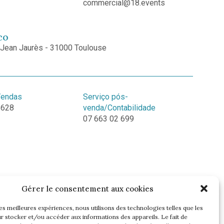
commercial@18.events
co
 Jean Jaurès - 31000 Toulouse
Vendas
Serviço pós-
 628
venda/Contabilidade
07 663 02 699
Gérer le consentement aux cookies
les meilleures expériences, nous utilisons des technologies telles que les
r stocker et/ou accéder aux informations des appareils. Le fait de