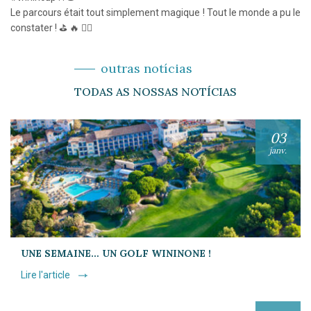
Le parcours était tout simplement magique ! Tout le monde a pu le
constater ! ⛳️ 🔥 🏌️‍♀️
outras notícias
TODAS AS NOSSAS NOTÍCIAS
03
janv.
UNE SEMAINE… UN GOLF WININONE !
Lire l'article