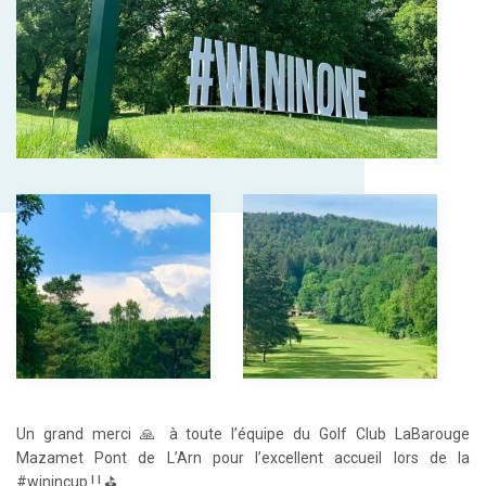
Un grand merci 🙏 à toute l’équipe du Golf Club LaBarouge
Mazamet Pont de L’Arn pour l’excellent accueil lors de la
#winincup ! ! ⛳️