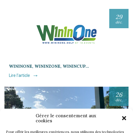
29
déc.
WININONE, WININZONE, WININCUP…
Lire l'article
26
déc.
Gérer le consentement aux
cookies
Pour offrir les meilleures expériences, nous utilisons des technologies