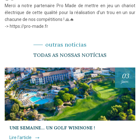
Merci a notre partenaire Pro Made de mettre en jeu un chariot
électrique de cette qualité pour la réalisation d’un trou en un sur
chacune de nos compétitions ! 🙏🔥
-> https://pro-made.fr
outras notícias
TODAS AS NOSSAS NOTÍCIAS
03
janv.
UNE SEMAINE… UN GOLF WININONE !
Lire l'article