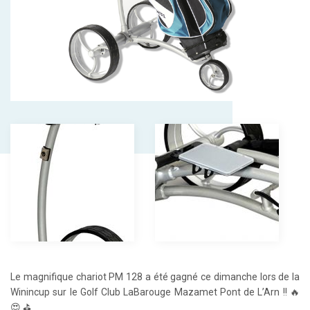
Le magnifique chariot PM 128 a été gagné ce dimanche lors de la
Winincup sur le Golf Club LaBarouge Mazamet Pont de L’Arn !! 🔥
😍 ⛳