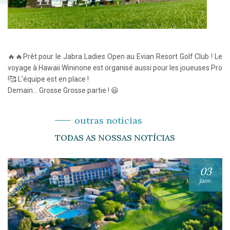
🔥🔥Prêt pour le Jabra Ladies Open au Evian Resort Golf Club ! Le
voyage à Hawaii Wininone est organisé aussi pour les joueuses Pro
!🥰 L’équipe est en place !
Demain… Grosse Grosse partie ! 😃
outras notícias
TODAS AS NOSSAS NOTÍCIAS
03
janv.