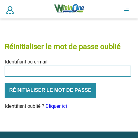
Réinitialiser le mot de passe oublié
Identifiant ou e-mail
Identifiant oublié ?
Cliquer ici