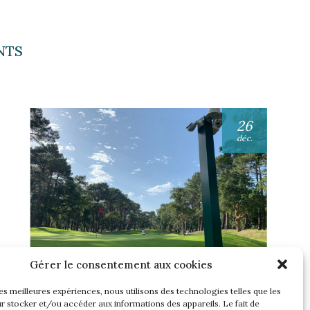
NTS
26
déc.
Gérer le consentement aux cookies
UNE SEMAINE… TOUS LES GOLFS
WININONE !
les meilleures expériences, nous utilisons des technologies telles que les
r stocker et/ou accéder aux informations des appareils. Le fait de
Lire l'article