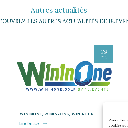
Autres actualités
COUVREZ LES AUTRES ACTUALITÉS DE 18.EVE
29
déc.
WININONE, WININZONE, WININCUP…
Pour offrir 
Lire l'article
cookies pou