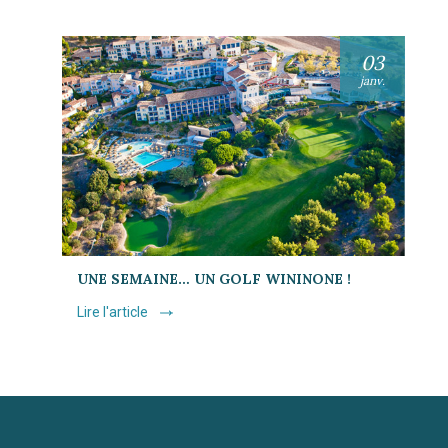
03
janv.
UNE SEMAINE… UN GOLF WININONE !
Lire l'article