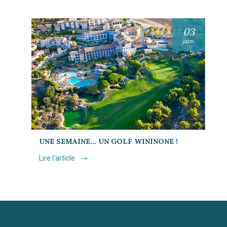
03
janv.
UNE SEMAINE… UN GOLF WININONE !
Lire l'article