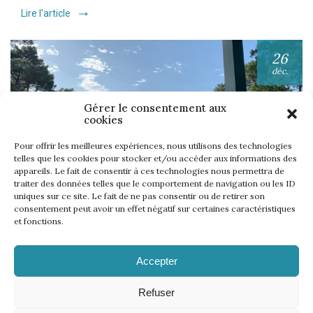
Lire l'article
26
déc.
Gérer le consentement aux
cookies
Pour offrir les meilleures expériences, nous utilisons des technologies
telles que les cookies pour stocker et/ou accéder aux informations des
appareils. Le fait de consentir à ces technologies nous permettra de
UNE SEMAINE… TOUS LES GOLFS WININONE !
traiter des données telles que le comportement de navigation ou les ID
uniques sur ce site. Le fait de ne pas consentir ou de retirer son
Lire l'article
consentement peut avoir un effet négatif sur certaines caractéristiques
et fonctions.
Accepter
Refuser