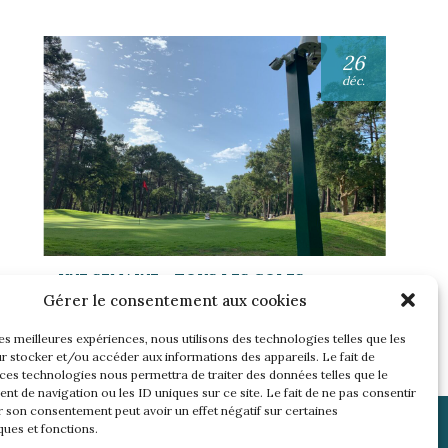
26
déc.
UNE SEMAINE… TOUS LES GOLFS
WININONE !
Gérer le consentement aux cookies
Lire l'article
les meilleures expériences, nous utilisons des technologies telles que les
r stocker et/ou accéder aux informations des appareils. Le fait de
 ces technologies nous permettra de traiter des données telles que le
t de navigation ou les ID uniques sur ce site. Le fait de ne pas consentir
r son consentement peut avoir un effet négatif sur certaines
ques et fonctions.