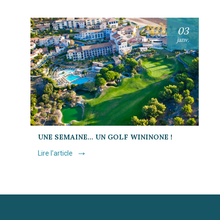
03
janv.
UNE SEMAINE… UN GOLF WININONE !
Lire l'article