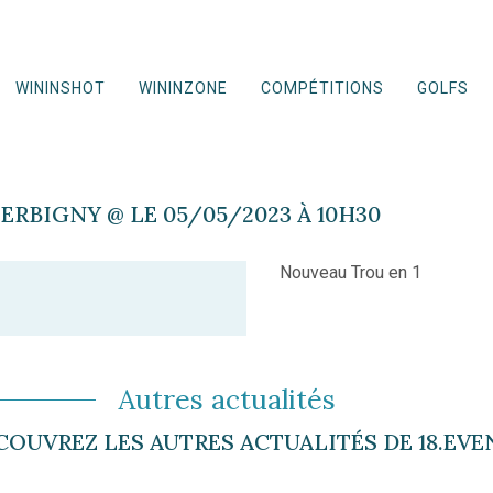
WININSHOT
WININZONE
COMPÉTITIONS
GOLFS
RBIGNY @ LE 05/05/2023 À 10H30
Nouveau Trou en 1
Autres actualités
COUVREZ LES AUTRES ACTUALITÉS DE 18.EVE