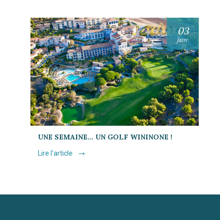
03
janv.
UNE SEMAINE… UN GOLF WININONE !
Lire l'article