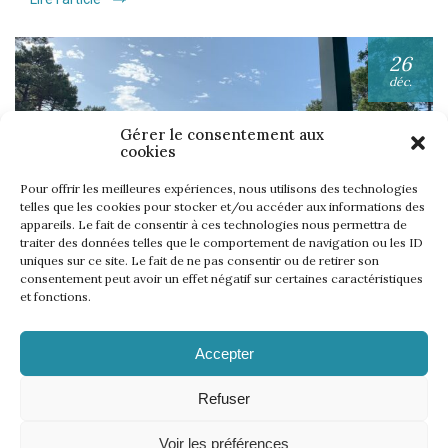
26
déc.
Gérer le consentement aux
cookies
Pour offrir les meilleures expériences, nous utilisons des technologies
telles que les cookies pour stocker et/ou accéder aux informations des
appareils. Le fait de consentir à ces technologies nous permettra de
UNE SEMAINE… TOUS LES GOLFS WININONE !
traiter des données telles que le comportement de navigation ou les ID
uniques sur ce site. Le fait de ne pas consentir ou de retirer son
Lire l'article
consentement peut avoir un effet négatif sur certaines caractéristiques
et fonctions.
Accepter
Refuser
Voir les préférences