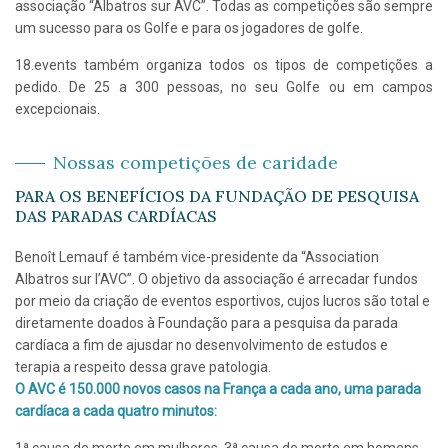
associação “Albatros sur AVC”. Todas as competições são sempre
um sucesso para os Golfe e para os jogadores de golfe.
18.events também organiza todos os tipos de competições a
pedido. De 25 a 300 pessoas, no seu Golfe ou em campos
excepcionais.
Nossas competições de caridade
PARA OS BENEFÍCIOS DA FUNDAÇÃO DE PESQUISA
DAS PARADAS CARDÍACAS
Benoît Lemauf é também vice-presidente da “Association
Albatros sur l’AVC”. O objetivo da associação é arrecadar fundos
por meio da criação de eventos esportivos, cujos lucros são total e
diretamente doados à Foundação para a pesquisa da parada
cardíaca a fim de ajusdar no desenvolvimento de estudos e
terapia a respeito dessa grave patologia.
O AVC é 150.000 novos casos na França a cada ano, uma parada
cardíaca a cada quatro minutos: