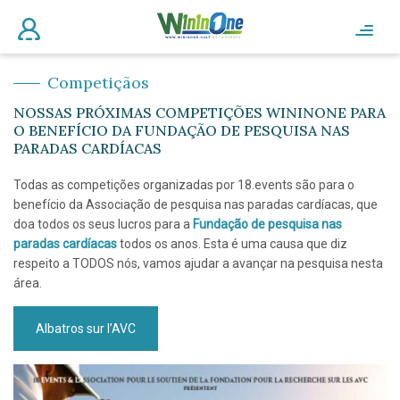
Competiçãos
NOSSAS PRÓXIMAS COMPETIÇÕES WININONE PARA
O BENEFÍCIO DA FUNDAÇÃO DE PESQUISA NAS
PARADAS CARDÍACAS
Todas as competições organizadas por 18.events são para o
benefício da Associação de pesquisa nas paradas cardíacas, que
doa todos os seus lucros para a
Fundação de pesquisa nas
paradas cardíacas
todos os anos. Esta é uma causa que diz
respeito a TODOS nós, vamos ajudar a avançar na pesquisa nesta
área.
Albatros sur l’AVC