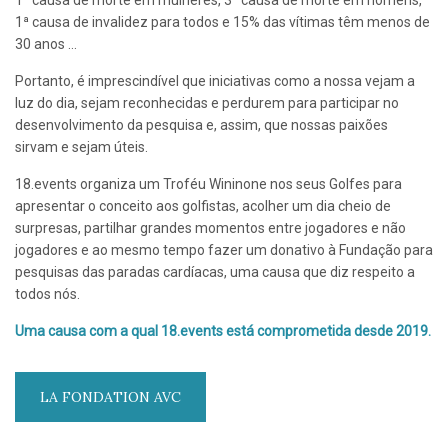
1ª causa de morte em mulheres, 3ª causa de morte em homens,
1ª causa de invalidez para todos e 15% das vítimas têm menos de
30 anos …
Portanto, é imprescindível que iniciativas como a nossa vejam a
luz do dia, sejam reconhecidas e perdurem para participar no
desenvolvimento da pesquisa e, assim, que nossas paixões
sirvam e sejam úteis.
18.events organiza um Troféu Wininone nos seus Golfes para
apresentar o conceito aos golfistas, acolher um dia cheio de
surpresas, partilhar grandes momentos entre jogadores e não
jogadores e ao mesmo tempo fazer um donativo à Fundação para
pesquisas das paradas cardíacas, uma causa que diz respeito a
todos nós.
Uma causa com a qual 18.events está comprometida desde 2019.
LA FONDATION AVC