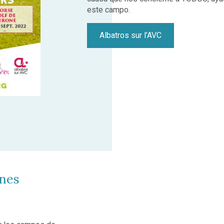
este campo.
Albatros sur l’AVC
ones