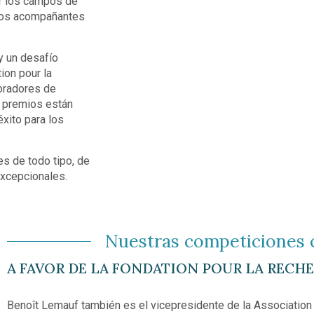
ar los campos de
a los acompañantes
y un desafío
ion pour la
oradores de
s premios están
xito para los
es de todo tipo, de
excepcionales.
Nuestras competiciones c
A FAVOR DE LA FONDATION POUR LA RECHE
Benoît Lemauf también es el vicepresidente de la Association A