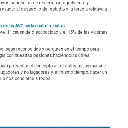
uyos beneficios se revierten integralmente y
yudar al desarrollo del estudio y la terapia relativa a
o es un AVC cada cuatro minutos:
re, 1ª causa de discapacidad y el 15% de las víctimas
bo, sean reconocidas y perduren en el tiempo para
rgia con nuestras pasiones haciéndolas útiles.
ara presentar el concepto a los golfistas, animar una
jugadores y no jugadores y, al mismo tiempo, hacer un
que nos concierne a todos.