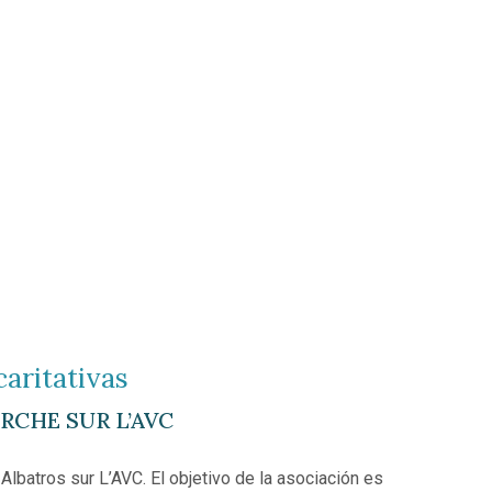
aritativas
RCHE SUR L’AVC
lbatros sur L’AVC. El objetivo de la asociación es