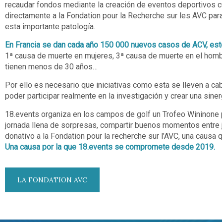
recaudar fondos mediante la creación de eventos deportivos c
directamente a la Fondation pour la Recherche sur les AVC para a
esta importante patología.
En Francia se dan cada año 150 000 nuevos casos de ACV, est
1ª causa de muerte en mujeres, 3ª causa de muerte en el homb
tienen menos de 30 años…
Por ello es necesario que iniciativas como esta se lleven a ca
poder participar realmente en la investigación y crear una sine
18.events organiza en los campos de golf un Trofeo Wininone p
jornada llena de sorpresas, compartir buenos momentos entre 
donativo a la Fondation pour la recherche sur l’AVC, una causa 
Una causa por la que 18.events se compromete desde 2019.
LA FONDATION AVC