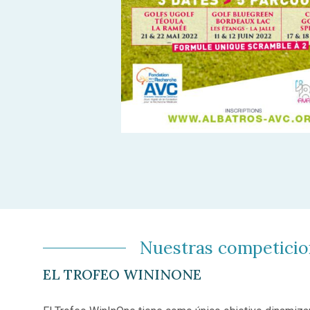
Nuestras competici
EL TROFEO WININONE