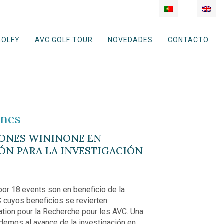
GOLFY
AVC GOLF TOUR
NOVEDADES
CONTACTO
ones
IONES WININONE EN
IÓN PARA LA INVESTIGACIÓN
or 18.events son en beneficio de la
C cuyos beneficios se revierten
ation pour la Recherche pour les AVC. Una
emos al avance de la investigación en