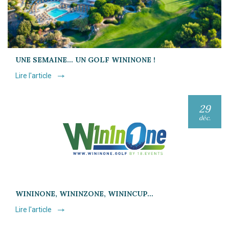
UNE SEMAINE… UN GOLF WININONE !
Lire l'article
29
déc.
WININONE, WININZONE, WININCUP…
Lire l'article