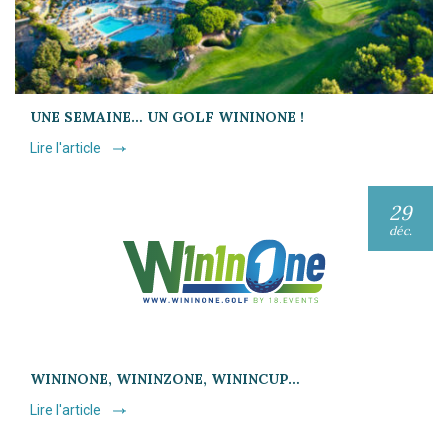
UNE SEMAINE… UN GOLF WININONE !
Lire l'article
29
déc.
WININONE, WININZONE, WININCUP…
Lire l'article