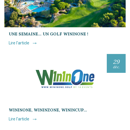
UNE SEMAINE… UN GOLF WININONE !
Lire l'article
29
déc.
WININONE, WININZONE, WININCUP…
Lire l'article