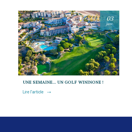
03
janv.
UNE SEMAINE… UN GOLF WININONE !
Lire l'article