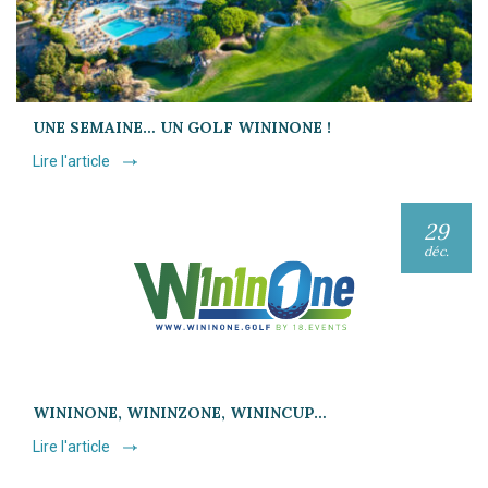
UNE SEMAINE… UN GOLF WININONE !
Lire l'article
29
déc.
WININONE, WININZONE, WININCUP…
Lire l'article