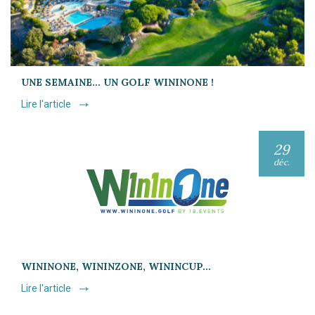
UNE SEMAINE… UN GOLF WININONE !
Lire l'article
29
déc.
WININONE, WININZONE, WININCUP…
Lire l'article